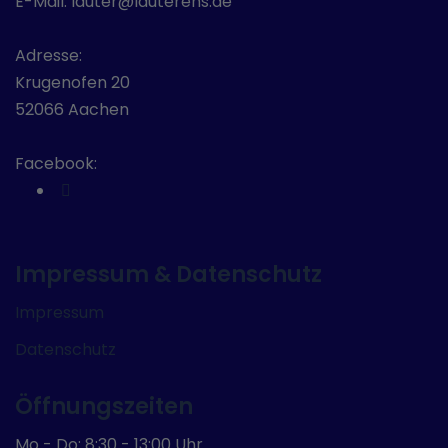
E-Mail: lauter@lauterehs.de
Adresse:
Krugenofen 20
52066 Aachen
Facebook:
Impressum & Datenschutz
Impressum
Datenschutz
Öffnungszeiten
Mo - Do: 8:30 - 13:00 Uhr