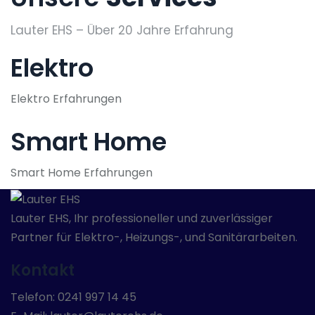
Lauter EHS – Über 20 Jahre Erfahrung
Elektro
Elektro Erfahrungen
Smart Home
Smart Home Erfahrungen
Lauter EHS, Ihr professioneller und zuverlässiger
Partner für Elektro-, Heizungs-, und Sanitärarbeiten.
Kontakt
Telefon: 0241 997 14 45