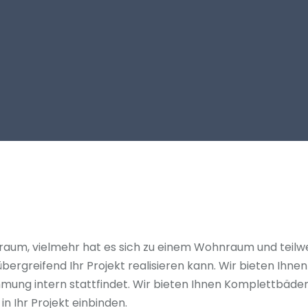
kraum, vielmehr hat es sich zu einem Wohnraum und teilw
greifend Ihr Projekt realisieren kann. Wir bieten Ihne
mung intern stattfindet. Wir bieten Ihnen Komplettbäder 
n Ihr Projekt einbinden.