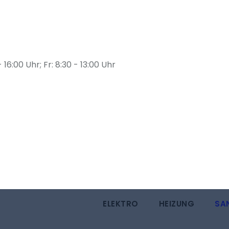
16:00 Uhr; Fr: 8:30 - 13:00 Uhr
r
ELEKTRO
HEIZUNG
SA