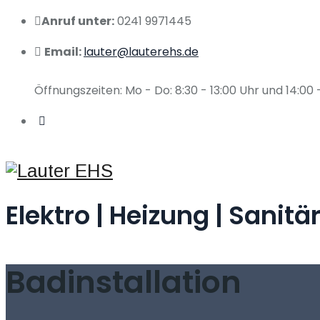
Anruf unter:
0241 9971445
Email:
lauter@lauterehs.de
Öffnungszeiten: Mo - Do: 8:30 - 13:00 Uhr und 14:00 - 
Elektro | Heizung | Sanitä
Badinstallation