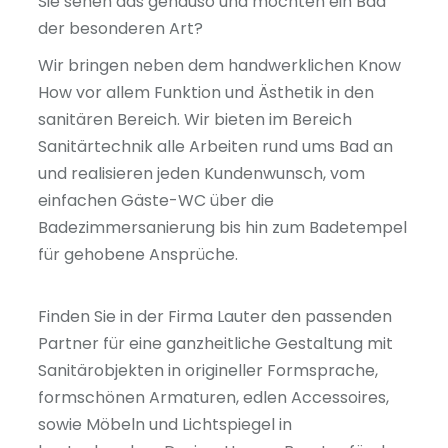
Sie sehen das genauso und möchten ein Bad
der besonderen Art?
Wir bringen neben dem handwerklichen Know
How vor allem Funktion und Ästhetik in den
sanitären Bereich. Wir bieten im Bereich
Sanitärtechnik alle Arbeiten rund ums Bad an
und realisieren jeden Kundenwunsch, vom
einfachen Gäste-WC über die
Badezimmersanierung bis hin zum Badetempel
für gehobene Ansprüche.
Finden Sie in der Firma Lauter den passenden
Partner für eine ganzheitliche Gestaltung mit
Sanitärobjekten in origineller Formsprache,
formschönen Armaturen, edlen Accessoires,
sowie Möbeln und Lichtspiegel in