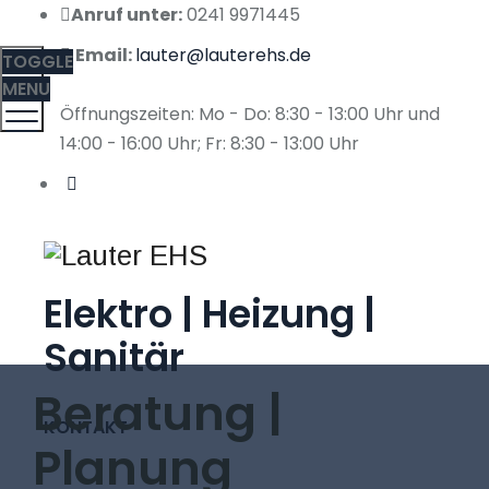
Anruf unter:
0241 9971445
Email:
lauter@lauterehs.de
TOGGLE
MENU
Öffnungszeiten: Mo - Do: 8:30 - 13:00 Uhr und
14:00 - 16:00 Uhr; Fr: 8:30 - 13:00 Uhr
Elektro | Heizung |
Sanitär
Beratung |
KONTAKT
Planung