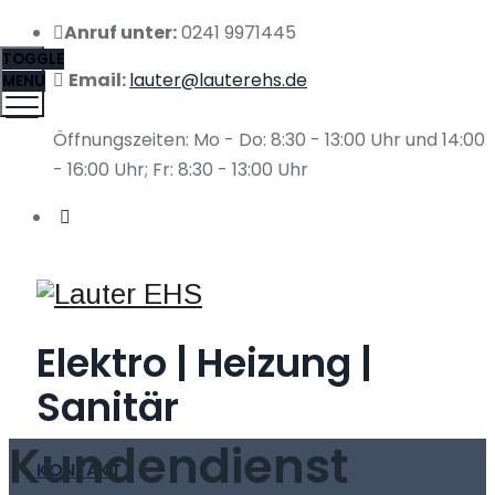
Anruf unter:
0241 9971445
TOGGLE
Email:
lauter@lauterehs.de
MENU
Öffnungszeiten: Mo - Do: 8:30 - 13:00 Uhr und 14:00
- 16:00 Uhr; Fr: 8:30 - 13:00 Uhr
Elektro | Heizung |
Sanitär
Kundendienst
KONTAKT