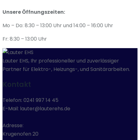
Unsere Öffnungszeiten:
Mo – Do: 8:30 – 13:00 Uhr und 14:00 – 16:00 Uhr
Fr: 8:30 – 13:00 Uhr
Lauter EHS, Ihr professioneller und zuverlässiger
Partner für Elektro-, Heizungs-, und Sanitärarbeiten.
Kontakt
Telefon: 0241 997 14 45
E-Mail: lauter@lauterehs.de
Adresse:
Krugenofen 20